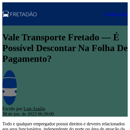
Ir para o site
Vale Transporte Fretado — É
Possível Descontar Na Folha De
Pagamento?
Escrito por
Luis Araújo
30 de jun. de 2023 06:30:00
Todo e qualquer empregador possui direitos e deveres relacionados
aos seus funcionários, independente do porte ou área de atuação da