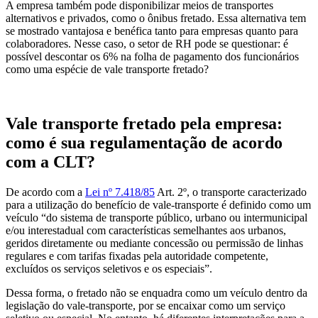
A empresa também pode disponibilizar meios de transportes
alternativos e privados, como o ônibus fretado. Essa alternativa tem
se mostrado vantajosa e benéfica tanto para empresas quanto para
colaboradores. Nesse caso, o setor de RH pode se questionar: é
possível descontar os 6% na folha de pagamento dos funcionários
como uma espécie de vale transporte fretado?
Vale transporte fretado pela empresa:
como é sua regulamentação de acordo
com a CLT?
De acordo com a
Lei nº 7.418/85
Art. 2º, o transporte caracterizado
para a utilização do benefício de vale-transporte é definido como um
veículo “do sistema de transporte público, urbano ou intermunicipal
e/ou interestadual com características semelhantes aos urbanos,
geridos diretamente ou mediante concessão ou permissão de linhas
regulares e com tarifas fixadas pela autoridade competente,
excluídos os serviços seletivos e os especiais”.
Dessa forma, o fretado não se enquadra como um veículo dentro da
legislação do vale-transporte, por se encaixar como um serviço