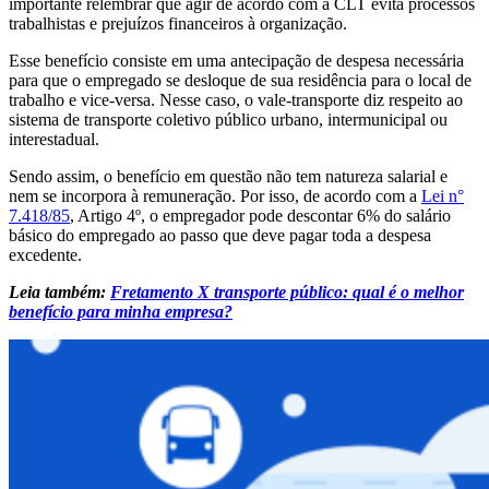
importante relembrar que agir de acordo com a CLT evita processos
trabalhistas e prejuízos financeiros à organização.
Esse benefício consiste em uma antecipação de despesa necessária
para que o empregado se desloque de sua residência para o local de
trabalho e vice-versa. Nesse caso, o vale-transporte diz respeito ao
sistema de transporte coletivo público urbano, intermunicipal ou
interestadual.
Sendo assim, o benefício em questão não tem natureza salarial e
nem se incorpora à remuneração. Por isso, de acordo com a
Lei n°
7.418/85
, Artigo 4º, o empregador pode descontar 6% do salário
básico do empregado ao passo que deve pagar toda a despesa
excedente.
Leia também:
Fretamento X transporte público: qual é o melhor
benefício para minha empresa?