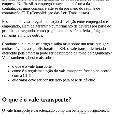
empresa. No Brasil, o emprego convencional é uma das
contratações mais comuns e este se dá por meio do regime de
contratação CLT (Consolidação das Leis Trabalhistas).
Esse modelo visa a regulamentação da relação entre empregador e
empregado, além de garantir o cumprimento de deveres por parte do
primeiro ao segundo, como pagamento de salário, férias, folgas
semanais e muitos outros.
Continue a leitura deste artigo e saiba mais sobre um tema que gera
muitas dúvidas aos profissionais de RH: o vale transporte fretado
oferecido pela empresa pode ser descontado da folha de pagamento?
Você também saberá mais sobre:
o que é o vale-transporte;
como é a regulamentação do vale transporte fretado de acordo
com a CLT;
que valor deve ser considerado para base de cálculo.
O que é o vale-transporte?
O vale-transporte é caracterizado como um benefício obrigatório. É