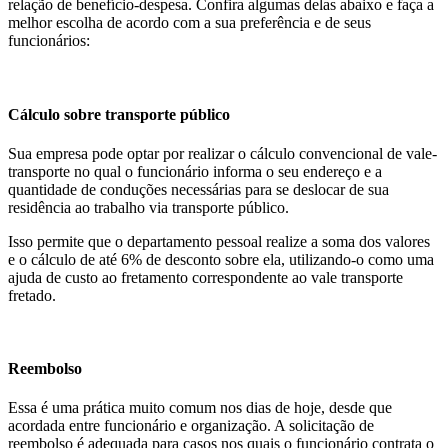
relação de benefício-despesa. Confira algumas delas abaixo e faça a
melhor escolha de acordo com a sua preferência e de seus
funcionários:
Cálculo sobre transporte público
Sua empresa pode optar por realizar o cálculo convencional de vale-
transporte no qual o funcionário informa o seu endereço e a
quantidade de conduções necessárias para se deslocar de sua
residência ao trabalho via transporte público.
Isso permite que o departamento pessoal realize a soma dos valores
e o cálculo de até 6% de desconto sobre ela, utilizando-o como uma
ajuda de custo ao fretamento correspondente ao vale transporte
fretado.
Reembolso
Essa é uma prática muito comum nos dias de hoje, desde que
acordada entre funcionário e organização. A solicitação de
reembolso é adequada para casos nos quais o funcionário contrata o