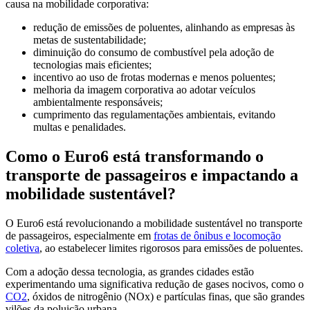
causa na mobilidade corporativa:
redução de emissões de poluentes, alinhando as empresas às
metas de sustentabilidade;
diminuição do consumo de combustível pela adoção de
tecnologias mais eficientes;
incentivo ao uso de frotas modernas e menos poluentes;
melhoria da imagem corporativa ao adotar veículos
ambientalmente responsáveis;
cumprimento das regulamentações ambientais, evitando
multas e penalidades.
Como o Euro6 está transformando o
transporte de passageiros e impactando a
mobilidade sustentável?
O Euro6 está revolucionando a mobilidade sustentável no transporte
de passageiros, especialmente em
frotas de ônibus e locomoção
coletiva
, ao estabelecer limites rigorosos para emissões de poluentes.
Com a adoção dessa tecnologia, as grandes cidades estão
experimentando uma significativa redução de gases nocivos, como o
CO2
, óxidos de nitrogênio (NOx) e partículas finas, que são grandes
vilões da poluição urbana.