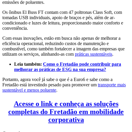
emissões de poluentes.
Os ônibus El Buss FT contam com 47 poltronas Class Soft, com
tomadas USB individuais, apoio de braços e pés, além de ar-
condicionado e luzes de leitura, proporcionando maior conforto e
conveniência.
Com essas inovações, estão em busca não apenas de melhorar a
eficiência operacional, reduzindo custos de manutenção e
combustível, como também fortalecer a imagem das empresas que
utilizam os serviços, alinhando-as com
práticas sustentáveis
.
Leia também:
Como o Fretadão pode contribuir para
melhorar as práticas de ESG na sua empresa?
Portanto, agora você já sabe o que é a Euro6 e sabe como a
Fretadão está investindo pesado para promover um
transporte mais
sustentável e menos poluente
.
Acesse o link e conheça as soluções
completas do Fretadão em mobilidade
corporativa