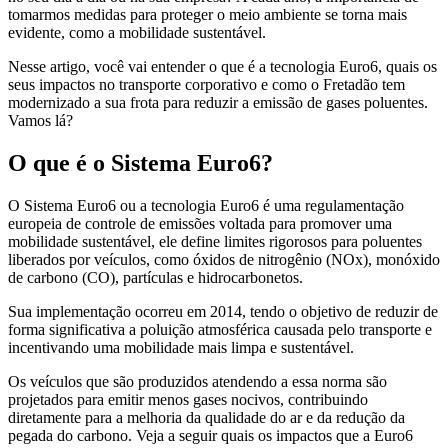
tomarmos medidas para proteger o meio ambiente se torna mais
evidente, como a mobilidade sustentável.
Nesse artigo, você vai entender o que é a tecnologia Euro6, quais os
seus impactos no transporte corporativo e como o Fretadão tem
modernizado a sua frota para reduzir a emissão de gases poluentes.
Vamos lá?
O que é o Sistema Euro6?
O Sistema Euro6 ou a tecnologia Euro6 é uma regulamentação
europeia de controle de emissões voltada para promover uma
mobilidade sustentável, ele define limites rigorosos para poluentes
liberados por veículos, como óxidos de nitrogênio (NOx), monóxido
de carbono (CO), partículas e hidrocarbonetos.
Sua implementação ocorreu em 2014, tendo o objetivo de reduzir de
forma significativa a poluição atmosférica causada pelo transporte e
incentivando uma mobilidade mais limpa e sustentável.
Os veículos que são produzidos atendendo a essa norma são
projetados para emitir menos gases nocivos, contribuindo
diretamente para a melhoria da qualidade do ar e da redução da
pegada do carbono. Veja a seguir quais os impactos que a Euro6