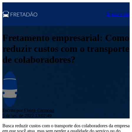
Ir para o site
Fretamento empresarial: Como
reduzir custos com o transporte
de colaboradores?
Escrito por
Elainy Carmona
5 de set. de 2022 13:02:49
Busca reduzir custos com o transporte dos colaboradores da empresa
em que você atua, mas sem perder a qualidade do serviço ou do