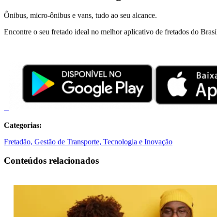
Ônibus, micro-ônibus e vans, tudo ao seu alcance.
Encontre o seu fretado ideal no melhor aplicativo de fretados do Brasi
Categorias:
Fretadão,
Gestão de Transporte,
Tecnologia e Inovação
Conteúdos relacionados