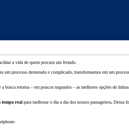
acilitar a vida de quem procura um fretado.
era um processo demorado e complicado, transformamos em um processo 
e a busca retorna – em poucos segundos – as melhores opções de linhas 
em tempo real
para melhorar o dia a dia dos nossos passageiros
.
Dessa fo
artphone.