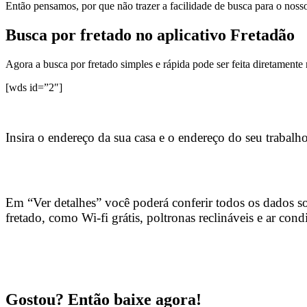
Então pensamos, por que não trazer a facilidade de busca para o noss
Busca por fretado no aplicativo Fretadão
Agora a busca por fretado simples e rápida pode ser feita diretament
[wds id=”2″]
Insira o endereço da sua casa e o endereço do seu trabalho
Em “Ver detalhes” você poderá conferir todos os dados s
fretado, como Wi-fi grátis, poltronas reclináveis e ar con
Gostou? Então baixe agora!