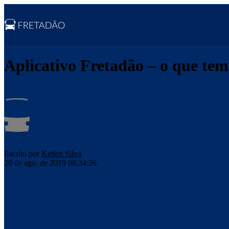
Aplicativo Fretadão – o que te
Escrito por
Ketlen Silva
20 de ago. de 2019 08:34:26