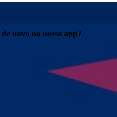
m de novo no nosso app?