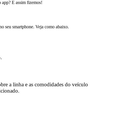
o app? E assim fizemos!
e no seu smartphone. Veja como abaixo.
.
obre a linha e as comodidades do veículo
dicionado.