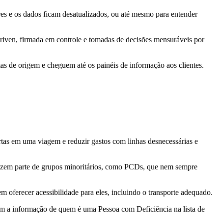
es e os dados ficam desatualizados, ou até mesmo para entender
a-driven, firmada em controle e tomadas de decisões mensuráveis por
as de origem e cheguem até os painéis de informação aos clientes.
 curtas em uma viagem e reduzir gastos com linhas desnecessárias e
 fazem parte de grupos minoritários, como PCDs, que nem sempre
oferecer acessibilidade para eles, incluindo o transporte adequado.
com a informação de quem é uma Pessoa com Deficiência na lista de