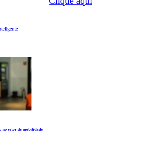
Clique aqui
nteligente
o no setor de mobilidade