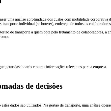
a
 fazer uma análise aprofundada dos custos com mobilidade corporativa d
 transporte individual (se houver), endereço de todos os colaboradores e 
gestão de transporte a quem opta pelo fretamento de colaboradores, a a
 como:
egue gerar dashboards e outras informações relevantes para a empresa.
tomadas de decisões
estes dados são utilizados. Na gestão de transporte, uma análise opera