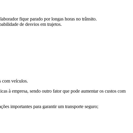
laborador fique parado por longas horas no trânsito.
babilidade de desvios em trajetos.
os com veículos.
dicas à empresa, sendo outro fator que pode aumentar os custos com
ações importantes para garantir um transporte seguro;