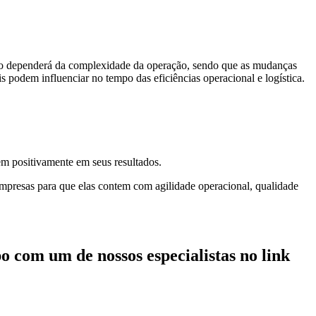
do dependerá da complexidade da operação, sendo que as mudanças
s podem influenciar no tempo das eficiências operacional e logística.
em positivamente em seus resultados.
 empresas para que elas contem com agilidade operacional, qualidade
 com um de nossos especialistas no link