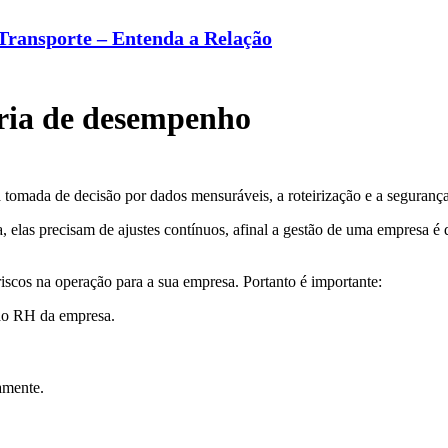
Transporte – Entenda a Relação
oria de desempenho
 tomada de decisão por dados mensuráveis, a roteirização e a segurança
sa, elas precisam de ajustes contínuos, afinal a gestão de uma empresa é
riscos na operação para a sua empresa. Portanto é importante:
 ao RH da empresa.
samente.