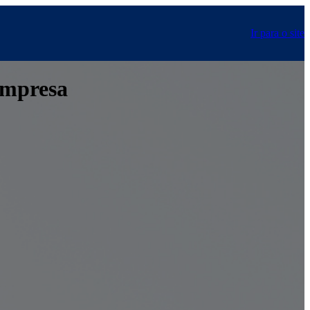
Ir para o site
 empresa