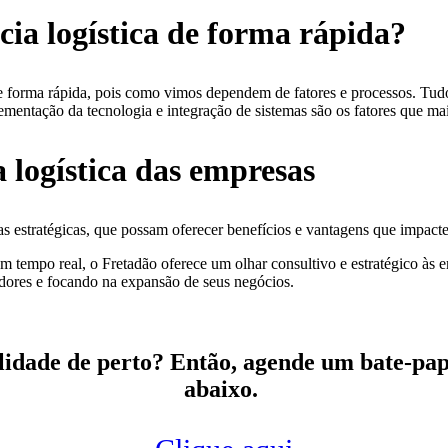
ncia logística de forma rápida?
e forma rápida, pois como vimos dependem de fatores e processos. Tu
mentação da tecnologia e integração de sistemas são os fatores que mai
a logística das empresas
 estratégicas, que possam oferecer benefícios e vantagens que impact
em tempo real, o Fretadão oferece um olhar consultivo e estratégico às
dores e focando na expansão de seus negócios.
idade de perto? Então, agende um bate-papo
abaixo.