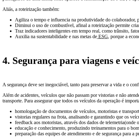
Aliás, a roteirização também:
Agiliza o tempo e influencia na produtividade do colaborador, p
Diminui o uso de combustível, afinal a roteirização permite cri
Traz indicadores inteligentes em tempo real, como trânsito, fa
Auxilia na sustentabilidade e nas metas de
ESG
, porque a eco
4. Segurança para viagens e veíc
A segurança deve ser inegociável, tanto para preservar a vida e o con
Além de acidentes, veículos que não passam por vistorias e não atend
transporte. Para assegurar que todos os veículos da operação é importa
homologação de documentos de veículos, motoristas e transportad
vistorias regulares na frota, analisando e garantindo que os ve
feedback aos motoristas, através dos dados de telemetria(onde 
educação e conhecimento, produzindo treinamentos para o bo
preparação das equipes de atendimento e de segurança para a pr