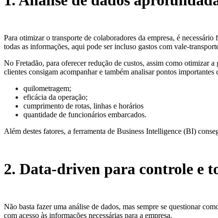
1. Análise de dados aprofundad
Para otimizar o transporte de colaboradores da empresa, é necessário
todas as informações, aqui pode ser incluso gastos com vale-transporte,
No Fretadão, para oferecer redução de custos, assim como otimizar a 
clientes consigam acompanhar e também analisar pontos importantes
quilometragem;
eficácia da operação;
cumprimento de rotas, linhas e horários
quantidade de funcionários embarcados.
Além destes fatores, a ferramenta de Business Intelligence (BI) cons
2. Data-driven para controle e 
Não basta fazer uma análise de dados, mas sempre se questionar como 
com acesso às informações necessárias para a empresa.