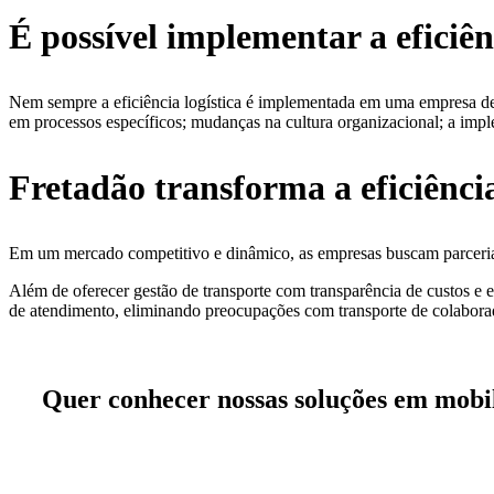
É possível implementar a eficiê
Nem sempre a eficiência logística é implementada em uma empresa d
em processos específicos; mudanças na cultura organizacional; a imple
Fretadão transforma a eficiênci
Em um mercado competitivo e dinâmico, as empresas buscam parcerias
Além de oferecer gestão de transporte com transparência de custos e 
de atendimento, eliminando preocupações com transporte de colabora
Quer conhecer nossas soluções em mobil