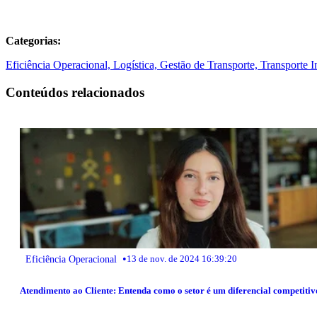
Categorias:
Eficiência Operacional,
Logística,
Gestão de Transporte,
Transporte I
Conteúdos relacionados
•
Eficiência Operacional
13 de nov. de 2024 16:39:20
Atendimento ao Cliente: Entenda como o setor é um diferencial competitiv