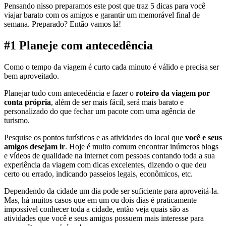
Pensando nisso preparamos este post que traz 5 dicas para você
viajar barato com os amigos e garantir um memorável final de
semana. Preparado? Então vamos lá!
#1 Planeje com antecedência
Como o tempo da viagem é curto cada minuto é válido e precisa ser
bem aproveitado.
Planejar tudo com antecedência e fazer o
roteiro da viagem por
conta própria
, além de ser mais fácil, será mais barato e
personalizado do que fechar um pacote com uma agência de
turismo.
Pesquise os pontos turísticos e as atividades do local que
você e seus
amigos desejam ir
. Hoje é muito comum encontrar inúmeros blogs
e vídeos de qualidade na internet com pessoas contando toda a sua
experiência da viagem com dicas excelentes, dizendo o que deu
certo ou errado, indicando passeios legais, econômicos, etc.
Dependendo da cidade um dia pode ser suficiente para aproveitá-la.
Mas, há muitos casos que em um ou dois dias é praticamente
impossível conhecer toda a cidade, então veja quais são as
atividades que você e seus amigos possuem mais interesse para