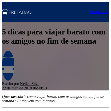
Ir para o site
5 dicas para viajar barato com
os amigos no fim de semana
Escrito por
Ketlen Silva
22 de mar. de 2019 06:48:13
Quer descobrir como viajar barato com os amigos em um fim de
semana? Então vem com a gente!