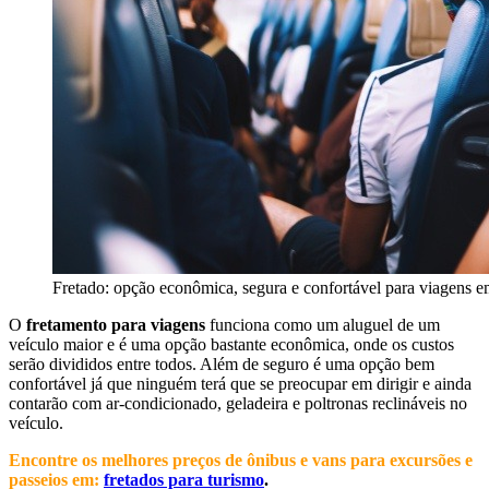
Fretado: opção econômica, segura e confortável para viagens 
O
fretamento para viagens
funciona como um aluguel de um
veículo maior e
é uma opção bastante econômica, onde os custos
serão divididos entre todos. Além de seguro é uma opção bem
confortável já que ninguém terá que se preocupar em dirigir e ainda
contarão com ar-condicionado, geladeira e poltronas reclináveis no
veículo.
Encontre os melhores preços de ônibus e vans para excursões e
passeios em:
fretados para turismo
.