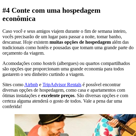
#4 Conte com uma hospedagem
econômica
Caso você e seus amigos viajem durante o fim de semana inteiro,
vocês precisarão de um lugar para passar a noite, tomar banho,
descansar. Hoje existem
muitas opções de hospedagem
além das
tradicionais como hotéis e pousadas que tomam uma grande parte do
orçamento da viagem.
Acomodações como
hostels
(albergues) ou quartos compartilhados
são opções que proporcionam uma grande economia para todos
gastarem o seu dinheiro curtindo a viagem.
Sites como
Airbnb
e
TripAdvisor Rentals
é possível encontrar
diversas opções de hospedagem, como casa e apartamentos com
ótimas instalações e
excelente preços
. São diversas opções e com
certeza alguma atenderá o gosto de todos. Vale a pena dar uma
conferida!