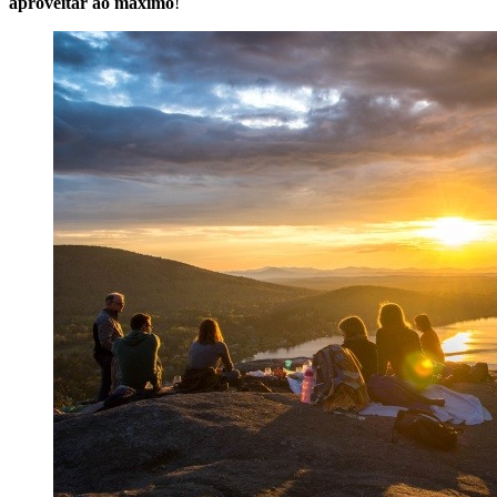
aproveitar ao máximo
!